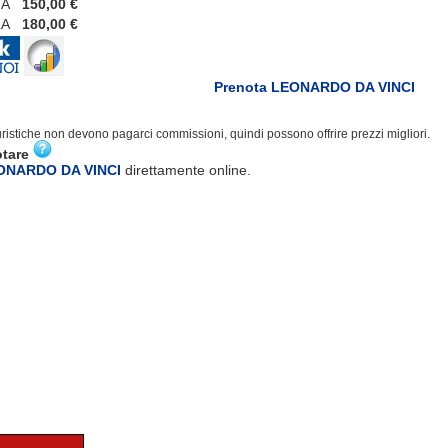
A
150,00 €
A
180,00 €
Prenota LEONARDO DA VINCI
turistiche non devono pagarci commissioni, quindi possono offrire prezzi migliori.
otare
EONARDO DA VINCI
direttamente online.