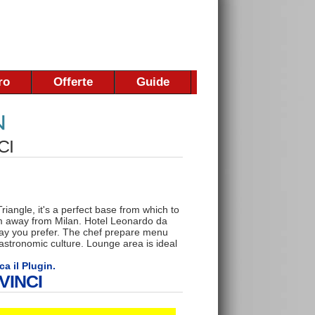
ro
Offerte
Guide
CI
Triangle, it's a perfect base from which to
 away from Milan. Hotel Leonardo da
way you prefer. The chef prepare menu
 gastronomic culture. Lounge area is ideal
ca il Plugin.
VINCI