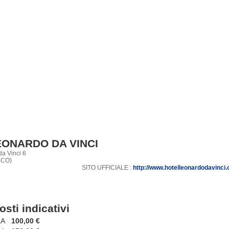
EONARDO DA VINCI
a Vinci 6
( CO)
SITO UFFICIALE :
http://www.hotelleonardodavinci
osti indicativi
A
100,00 €