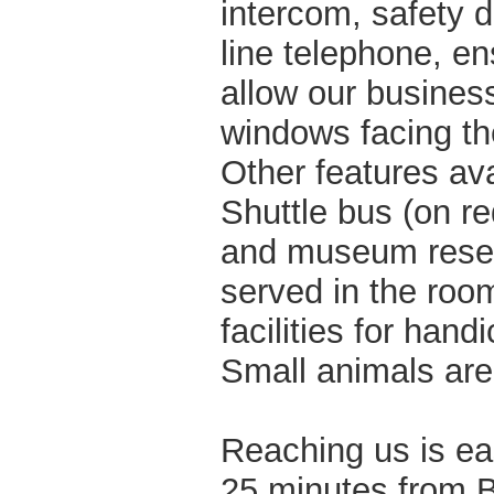
intercom, safety d
line telephone, en
allow our busines
windows facing t
Other features ava
Shuttle bus (on re
and museum reserv
served in the room
facilities for ha
Small animals are
Reaching us is ea
25 minutes from B