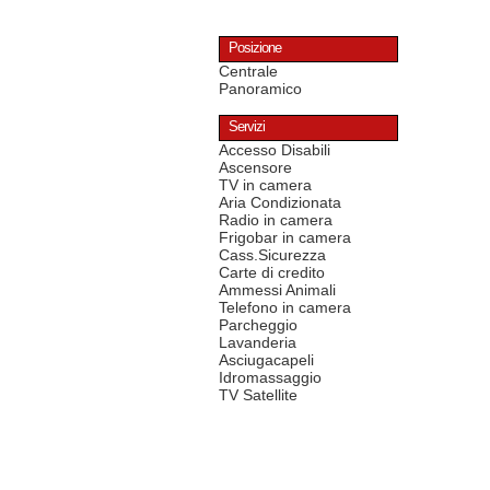
Posizione
Centrale
Panoramico
Servizi
Accesso Disabili
Ascensore
TV in camera
Aria Condizionata
Radio in camera
Frigobar in camera
Cass.Sicurezza
Carte di credito
Ammessi Animali
Telefono in camera
Parcheggio
Lavanderia
Asciugacapeli
Idromassaggio
TV Satellite