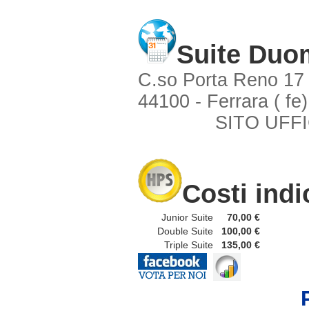
Suite Duo
C.so Porta Reno 17
44100 - Ferrara ( fe)
SITO UFFI
Costi indi
Junior Suite
70,00 €
Double Suite
100,00 €
Triple Suite
135,00 €