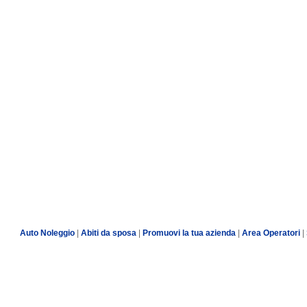
Auto Noleggio
|
Abiti da sposa
|
Promuovi la tua azienda
|
Area Operatori
|