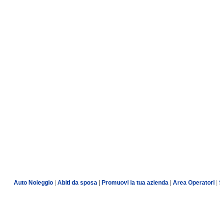
Auto Noleggio
|
Abiti da sposa
|
Promuovi la tua azienda
|
Area Operatori
|