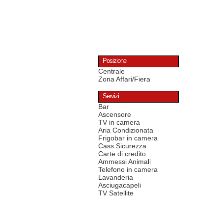
Posizione
Centrale
Zona Affari/Fiera
Servizi
Bar
Ascensore
TV in camera
Aria Condizionata
Frigobar in camera
Cass.Sicurezza
Carte di credito
Ammessi Animali
Telefono in camera
Lavanderia
Asciugacapeli
TV Satellite