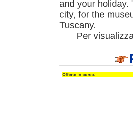
and your holiday. 
city, for the muse
Tuscany.
Per visualizzar
Offerte in corso: