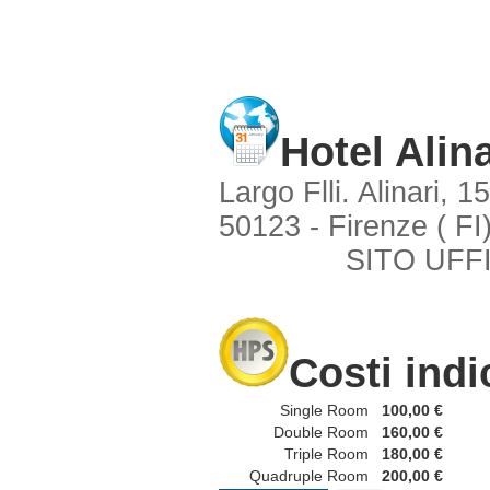
Hotel Alina
Largo Flli. Alinari, 15
50123 - Firenze ( FI
SITO UFF
Costi indi
Single Room
100,00 €
Double Room
160,00 €
Triple Room
180,00 €
Quadruple Room
200,00 €