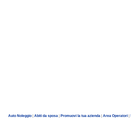
Auto Noleggio
|
Abiti da sposa
|
Promuovi la tua azienda
|
Area Operatori
|