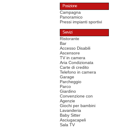
Posizione
Campagna
Panoramico
Pressi impianti sportivi
Servizi
Ristorante
Bar
Accesso Disabili
Ascensore
TV in camera
Aria Condizionata
Carte di credito
Telefono in camera
Garage
Parcheggio
Parco
Giardino
Convenzione con
Agenzie
Giochi per bambini
Lavanderia
Baby Sitter
Asciugacapeli
Sala TV