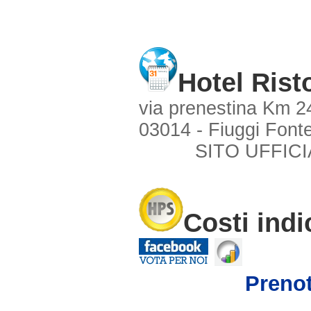
Hotel Rist
via prenestina Km 2
03014 - Fiuggi Fonte
SITO UFFICI
Costi indi
Prenot