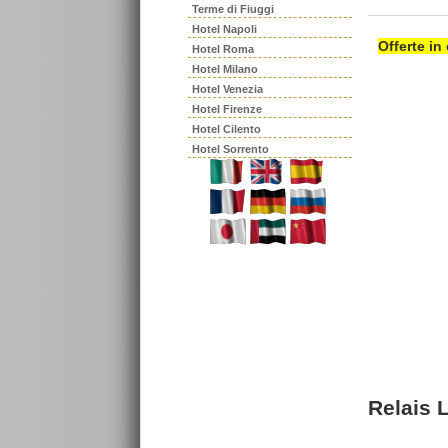
Terme di Fiuggi
Hotel Napoli
Offerte in
Hotel Roma
Hotel Milano
Hotel Venezia
Hotel Firenze
Hotel Cilento
Hotel Sorrento
Relais L