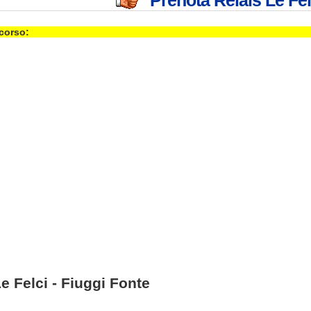
 corso:
e Felci - Fiuggi Fonte