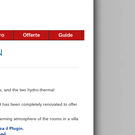
ro
Offerte
Guide
rs, and the two hydro-thermal
but has been completely renovated to offer
rming atmosphere of the rooms in a villa
ca il Plugin.
ci