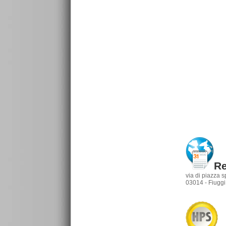
Re
via di piazza 
03014 - Fiuggi 