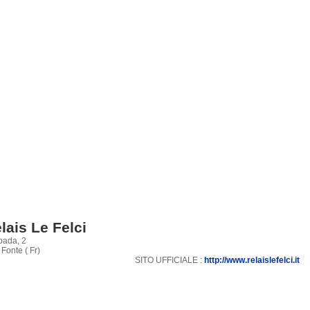
lais Le Felci
spada, 2
Fonte ( Fr)
SITO UFFICIALE :
http://www.relaislefelci.it