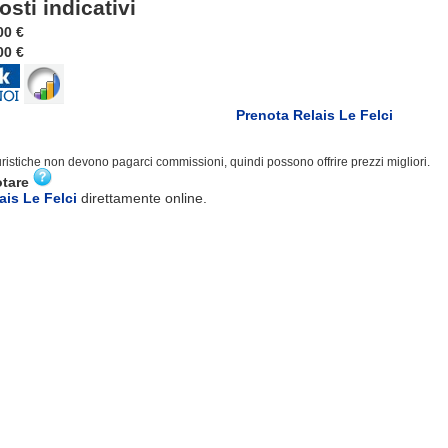
osti indicativi
0 €
0 €
Prenota Relais Le Felci
turistiche non devono pagarci commissioni, quindi possono offrire prezzi migliori.
otare
ais Le Felci
direttamente online.