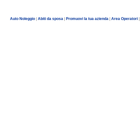
Auto Noleggio
|
Abiti da sposa
|
Promuovi la tua azienda
|
Area Operatori