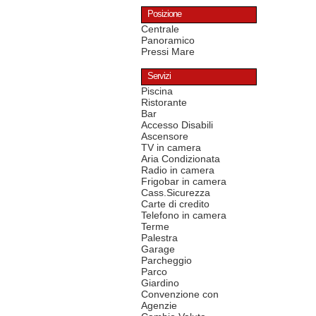
Posizione
Centrale
Panoramico
Pressi Mare
Servizi
Piscina
Ristorante
Bar
Accesso Disabili
Ascensore
TV in camera
Aria Condizionata
Radio in camera
Frigobar in camera
Cass.Sicurezza
Carte di credito
Telefono in camera
Terme
Palestra
Garage
Parcheggio
Parco
Giardino
Convenzione con
Agenzie