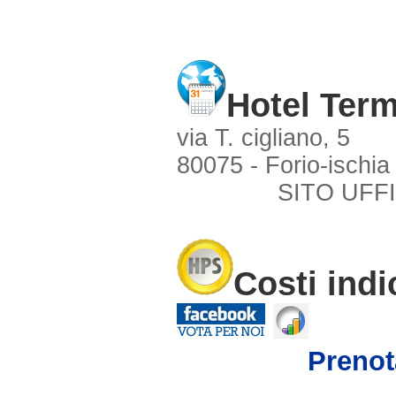
Hotel Term
via T. cigliano, 5
80075 - Forio-ischia
SITO UFFI
Costi indi
Prenot