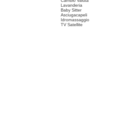
Cambio Valuta
Lavanderia
Baby Sitter
Asciugacapeli
Idromassaggio
TV Satellite