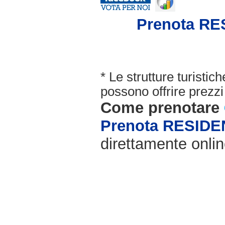
Prenota R
* Le strutture turisti
possono offrire prezzi 
Come prenotare
Prenota RESID
direttamente onlin