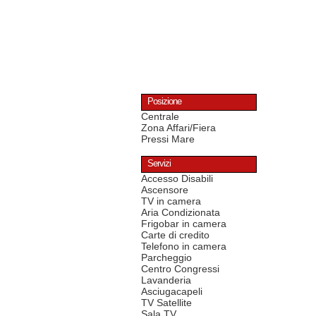
Posizione
Centrale
Zona Affari/Fiera
Pressi Mare
Servizi
Accesso Disabili
Ascensore
TV in camera
Aria Condizionata
Frigobar in camera
Carte di credito
Telefono in camera
Parcheggio
Centro Congressi
Lavanderia
Asciugacapeli
TV Satellite
Sala TV