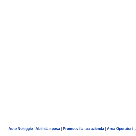
Auto Noleggio
|
Abiti da sposa
|
Promuovi la tua azienda
|
Area Operatori
|