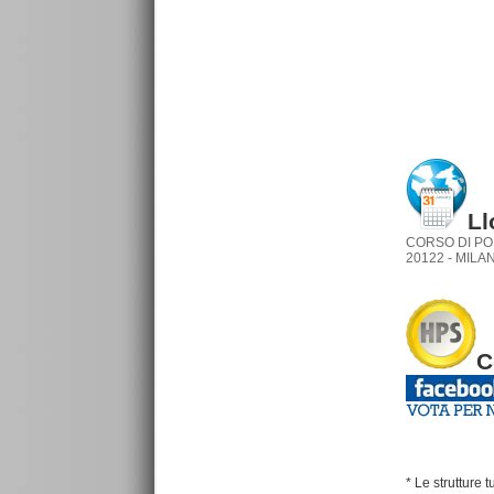
Ll
CORSO DI PO
20122 - MILAN
C
* Le strutture 