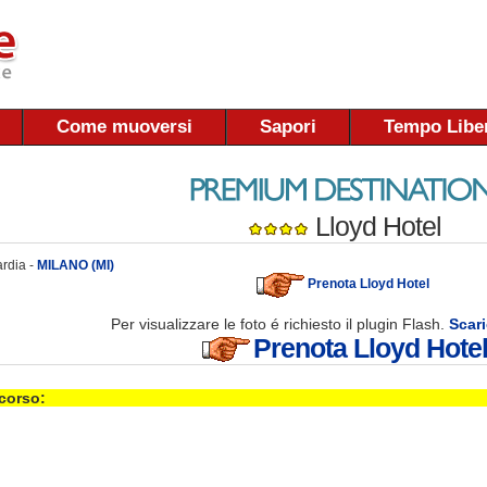
Come muoversi
Sapori
Tempo Libe
Lloyd Hotel
rdia -
MILANO (MI)
Prenota Lloyd Hotel
Per visualizzare le foto é richiesto il plugin Flash.
Scari
Prenota Lloyd Hote
 corso: