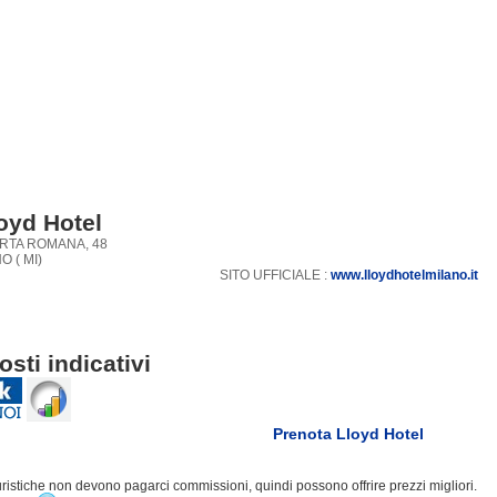
oyd Hotel
RTA ROMANA, 48
O ( MI)
SITO UFFICIALE :
www.lloydhotelmilano.it
osti indicativi
Prenota Lloyd Hotel
turistiche non devono pagarci commissioni, quindi possono offrire prezzi migliori.