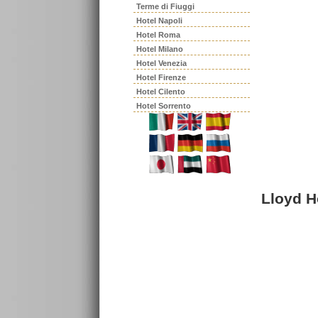
Terme di Fiuggi
Hotel Napoli
Hotel Roma
Hotel Milano
Hotel Venezia
Hotel Firenze
Hotel Cilento
Hotel Sorrento
Lloyd H