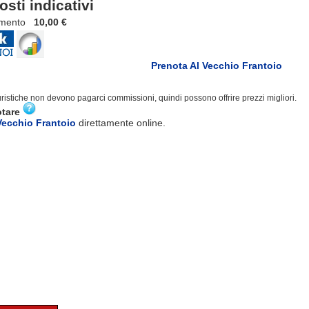
osti indicativi
ento
10,00 €
Prenota Al Vecchio Frantoio
turistiche non devono pagarci commissioni, quindi possono offrire prezzi migliori.
otare
Vecchio Frantoio
direttamente online.