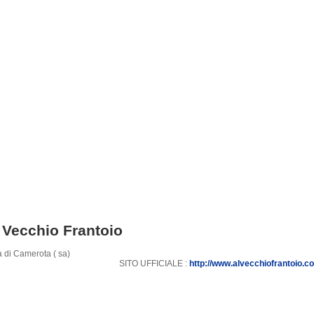
 Vecchio Frantoio
 di Camerota ( sa)
SITO UFFICIALE :
http://www.alvecchiofrantoio.c