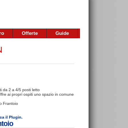
ro
Offerte
Guide
 da 2 a 4/5 posti letto
ffre ai propri ospiti uno spazio in comune
io Frantoio
ca il Plugin.
ntoio