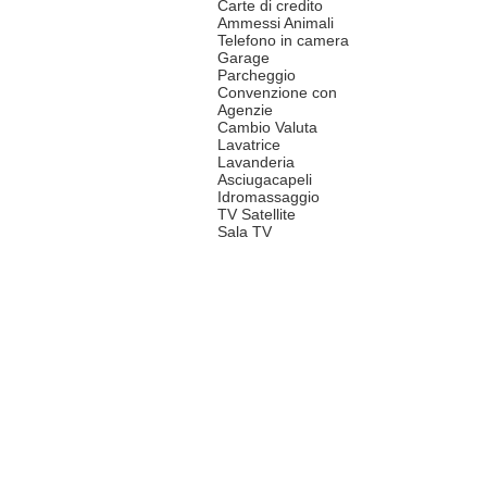
Carte di credito
Ammessi Animali
Telefono in camera
Garage
Parcheggio
Convenzione con
Agenzie
Cambio Valuta
Lavatrice
Lavanderia
Asciugacapeli
Idromassaggio
TV Satellite
Sala TV