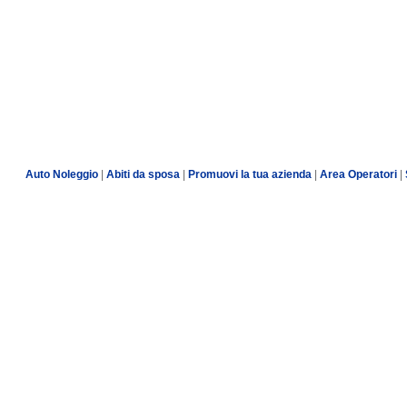
Auto Noleggio
|
Abiti da sposa
|
Promuovi la tua azienda
|
Area Operatori
|