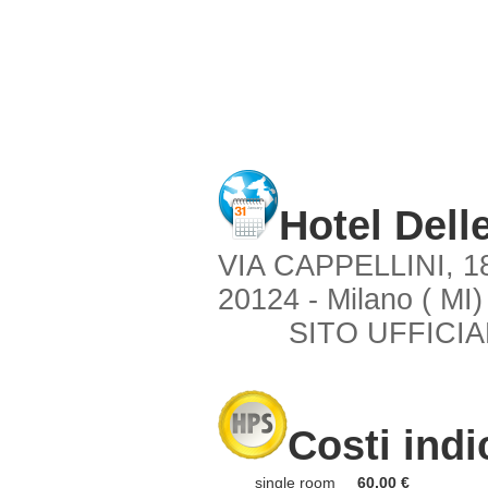
Hotel Dell
VIA CAPPELLINI, 1
20124 - Milano ( MI)
SITO UFFICIA
Costi indi
single room
60,00 €