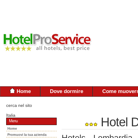
Home
Dove dormire
Come muovers
cerca nel sito
Italia
Hotel D
Menu
Home
Promuovi la tua azienda
Hotels - Lombardia 