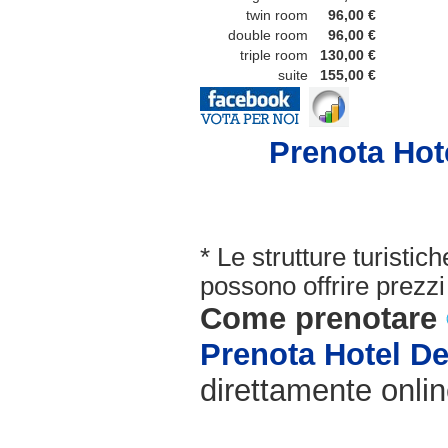
twin room
96,00 €
double room
96,00 €
triple room
130,00 €
suite
155,00 €
Prenota Hote
* Le strutture turisti
possono offrire prezzi 
Come prenotare
Prenota Hotel De
direttamente onlin