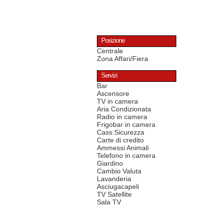
Posizione
Centrale
Zona Affari/Fiera
Servizi
Bar
Ascensore
TV in camera
Aria Condizionata
Radio in camera
Frigobar in camera
Cass.Sicurezza
Carte di credito
Ammessi Animali
Telefono in camera
Giardino
Cambio Valuta
Lavanderia
Asciugacapeli
TV Satellite
Sala TV