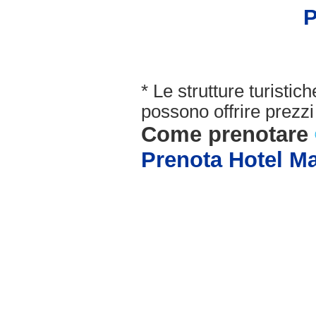
P
* Le strutture turisti
possono offrire prezzi 
Come prenotare
Prenota Hotel M