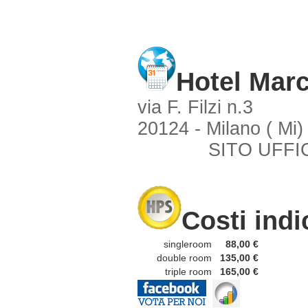
Hotel Mar
via F. Filzi n.3
20124 - Milano ( Mi)
SITO UFFI
Costi indi
singleroom
88,00 €
double room
135,00 €
triple room
165,00 €