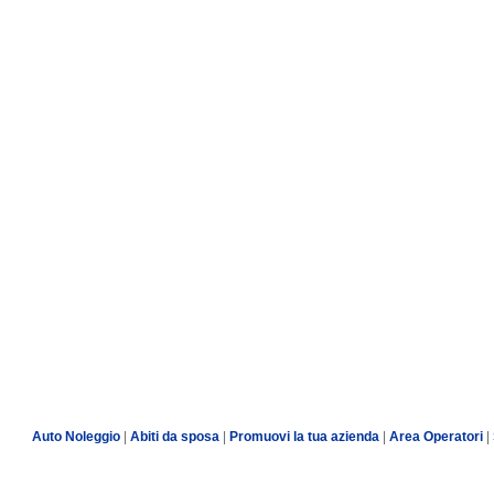
Auto Noleggio
|
Abiti da sposa
|
Promuovi la tua azienda
|
Area Operatori
|