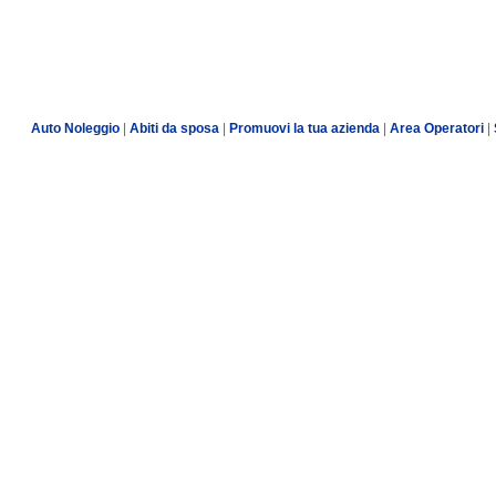
Auto Noleggio
|
Abiti da sposa
|
Promuovi la tua azienda
|
Area Operatori
|