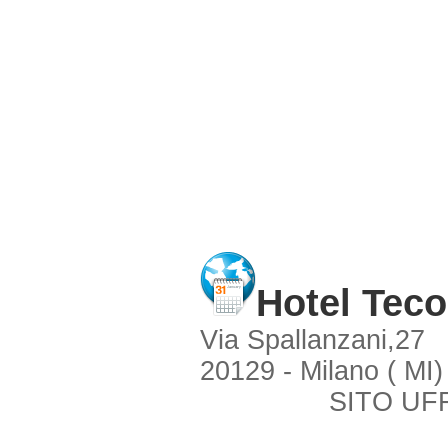
Hotel Teco
Via Spallanzani,27
20129 - Milano ( MI)
SITO UFF