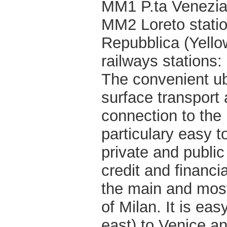
MM1 P.ta Venezia 
MM2 Loreto statio
Repubblica (Yello
railways stations
The convenient ubi
surface transport
connection to the 
particulary easy t
private and public
credit and financia
the main and mos
of Milan. It is ea
east) to Venice a