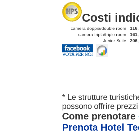
Costi indi
camera doppia/double room
116,
camera tripla/triple room
161,
Junior Suite
206,
* Le strutture turisti
possono offrire prezzi 
Come prenotare
Prenota Hotel T