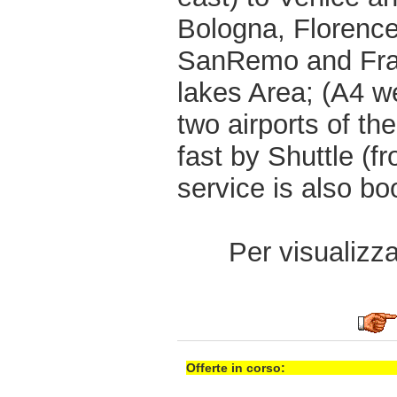
Bologna, Florenc
SanRemo and Fran
lakes Area; (A4 we
two airports of th
fast by Shuttle (f
service is also bo
Per visualizzar
Offerte in corso: