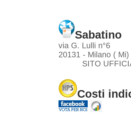
Sabatino
via G. Lulli n°6
20131 - Milano ( Mi)
SITO UFFICI
Costi indi