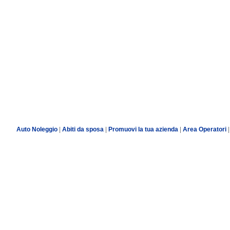
Auto Noleggio
|
Abiti da sposa
|
Promuovi la tua azienda
|
Area Operatori