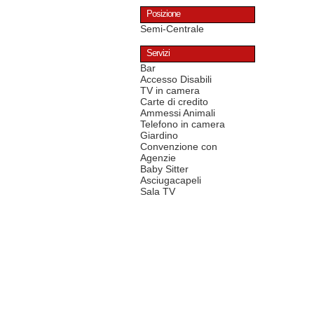
Posizione
Semi-Centrale
Servizi
Bar
Accesso Disabili
TV in camera
Carte di credito
Ammessi Animali
Telefono in camera
Giardino
Convenzione con
Agenzie
Baby Sitter
Asciugacapeli
Sala TV