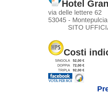
Hotel Gra
via delle lettere 62
53045 - Montepulcia
SITO UFFICI
Costi indi
SINGOLA
52,00 €
DOPPIA
72,00 €
TRIPLA
92,00 €
Pr