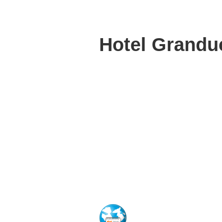
Hotel Grandu