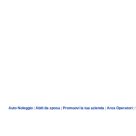
Auto Noleggio
|
Abiti da sposa
|
Promuovi la tua azienda
|
Area Operatori
|