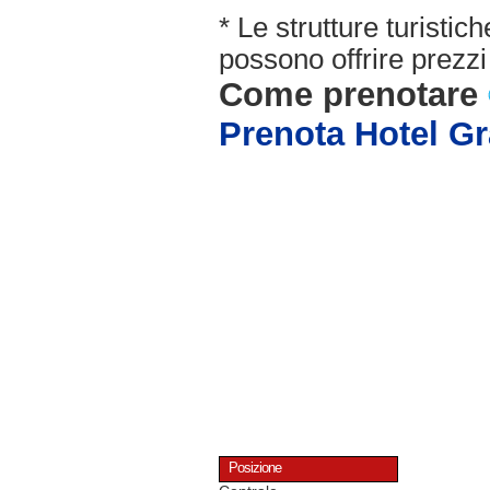
* Le strutture turisti
possono offrire prezzi 
Come prenotare
Prenota Hotel G
Posizione