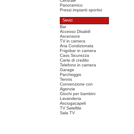
Centrale
Panoramico
Pressi impianti sportivi
Servizi
Bar
Accesso Disabili
Ascensore
TV in camera
Aria Condizionata
Frigobar in camera
Cass.Sicurezza
Carte di credito
Telefono in camera
Garage
Parcheggio
Tennis
Convenzione con
Agenzie
Giochi per bambini
Lavanderia
Asciugacapeli
TV Satellite
Sala TV