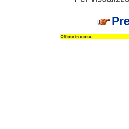
Pre
Offerte in corso: