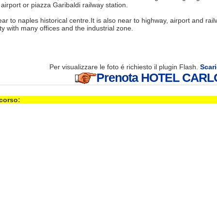
 airport or piazza Garibaldi railway station.
near to naples historical centre.It is also near to highway, airport and rai
ity with many offices and the industrial zone.
Per visualizzare le foto é richiesto il plugin Flash.
Scari
Prenota HOTEL CARLO 
 corso: