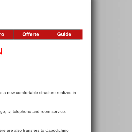
ro
Offerte
Guide
t is a new comfortable structure realized in
idge, tv, telephone and room service.
ere are also transfers to Capodichino