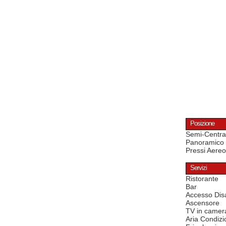
Posizione
Semi-Centra
Panoramico
Pressi Aereo
Servizi
Ristorante
Bar
Accesso Disa
Ascensore
TV in camer
Aria Condizi