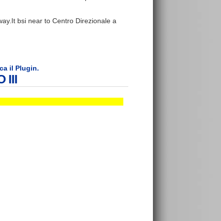
lway.It bsi near to Centro Direzionale a
ca il Plugin.
III