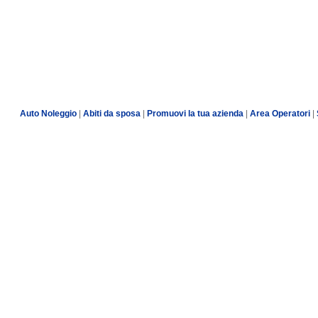
Auto Noleggio
|
Abiti da sposa
|
Promuovi la tua azienda
|
Area Operatori
|