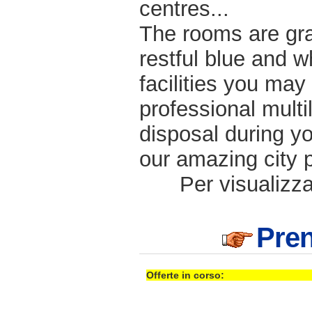
centres...
The rooms are gra
restful blue and 
facilities you may
professional multi
disposal during yo
our amazing city 
Per visualizzar
Pre
Offerte in corso: