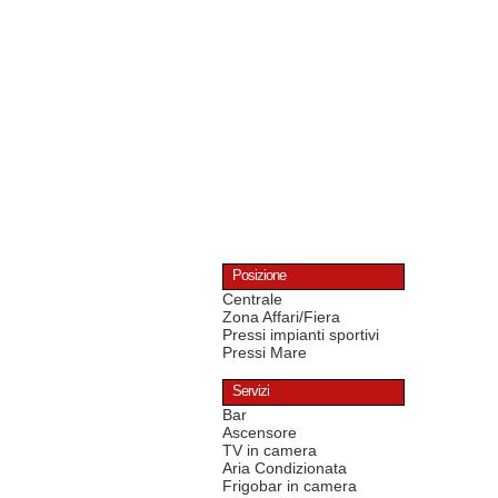
Posizione
Centrale
Zona Affari/Fiera
Pressi impianti sportivi
Pressi Mare
Servizi
Bar
Ascensore
TV in camera
Aria Condizionata
Frigobar in camera