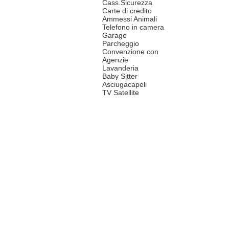
Cass.Sicurezza
Carte di credito
Ammessi Animali
Telefono in camera
Garage
Parcheggio
Convenzione con
Agenzie
Lavanderia
Baby Sitter
Asciugacapeli
TV Satellite