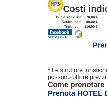
Costi indi
Double single use
70,00 €
Double room
90,00 €
Triple room
110,00 €
Pre
* Le strutture turisti
possono offrire prezzi 
Come prenotare
Prenota HOTEL