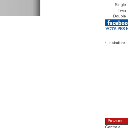
Single
Twin
Double
* Le strutture 
Posizione
Centrale