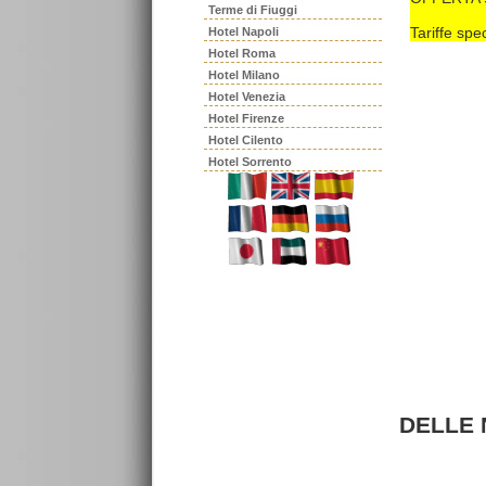
Terme di Fiuggi
Tariffe spe
Hotel Napoli
Hotel Roma
Hotel Milano
Hotel Venezia
Hotel Firenze
Hotel Cilento
Hotel Sorrento
DELLE 