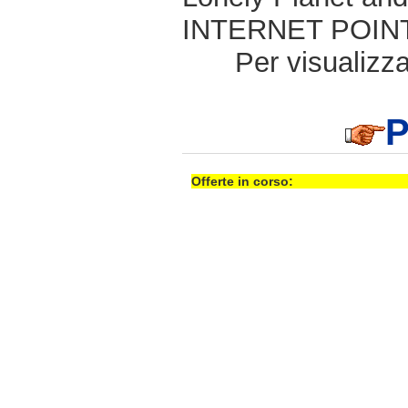
INTERNET POINT 
Per visualizzar
P
Offerte in corso: