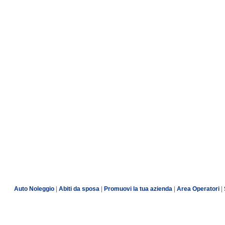
Auto Noleggio
|
Abiti da sposa
|
Promuovi la tua azienda
|
Area Operatori
|