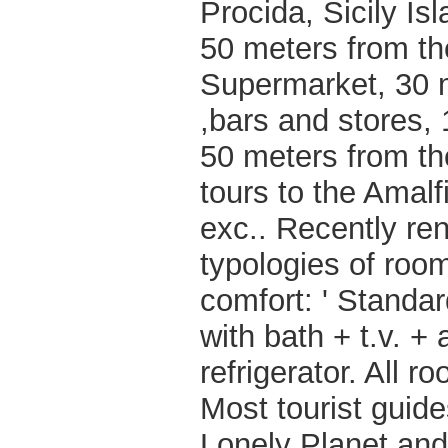
Procida, Sicily Is
50 meters from th
Supermarket, 30 m
,bars and stores,
50 meters from th
tours to the Amalf
exc.. Recently ren
typologies of room
comfort: ' Standard
with bath + t.v. + 
refrigerator. All 
Most tourist guid
Lonely Planet an