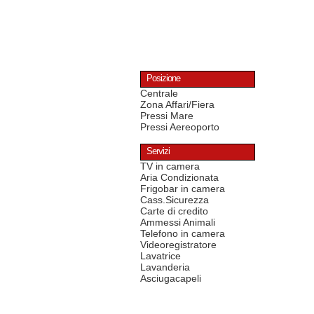
Posizione
Centrale
Zona Affari/Fiera
Pressi Mare
Pressi Aereoporto
Servizi
TV in camera
Aria Condizionata
Frigobar in camera
Cass.Sicurezza
Carte di credito
Ammessi Animali
Telefono in camera
Videoregistratore
Lavatrice
Lavanderia
Asciugacapeli