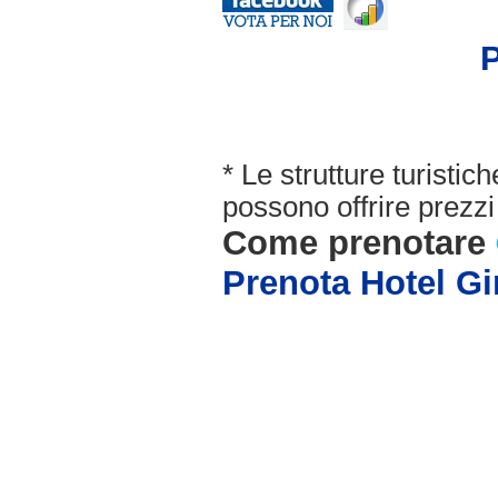
P
* Le strutture turisti
possono offrire prezzi 
Come prenotare
Prenota Hotel Gi