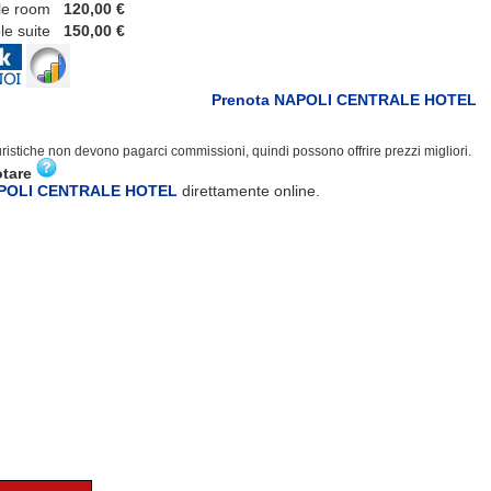
e room
120,00 €
 suite
150,00 €
Prenota NAPOLI CENTRALE HOTEL
turistiche non devono pagarci commissioni, quindi possono offrire prezzi migliori.
otare
APOLI CENTRALE HOTEL
direttamente online.