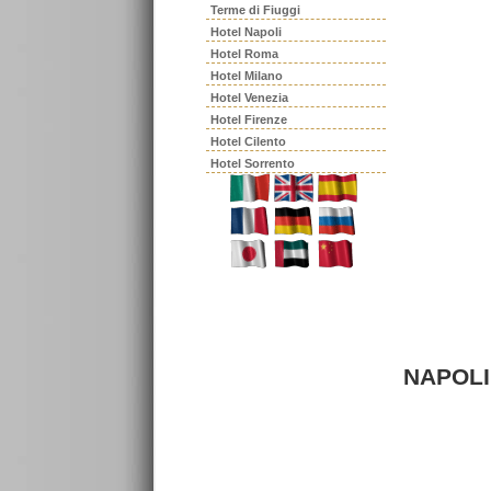
Terme di Fiuggi
Hotel Napoli
Hotel Roma
Hotel Milano
Hotel Venezia
Hotel Firenze
Hotel Cilento
Hotel Sorrento
NAPOLI