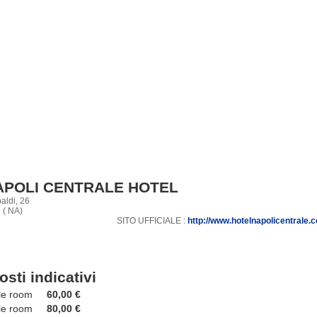
APOLI CENTRALE HOTEL
aldi, 26
 ( NA)
SITO UFFICIALE :
http://www.hotelnapolicentrale.
osti indicativi
e room
60,00 €
 room
80,00 €