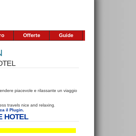
ro
Offerte
Guide
OTEL
endere piacevole e rilassante un viaggio
ss travels nice and relaxing.
ca il Plugin.
E HOTEL