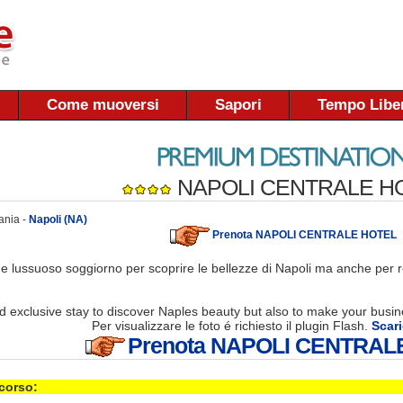
Come muoversi
Sapori
Tempo Libe
NAPOLI CENTRALE H
ania -
Napoli (NA)
Prenota NAPOLI CENTRALE HOTEL
e lussuoso soggiorno per scoprire le bellezze di Napoli ma anche per r
nd exclusive stay to discover Naples beauty but also to make your busine
Per visualizzare le foto é richiesto il plugin Flash.
Scari
Prenota NAPOLI CENTRAL
 corso: