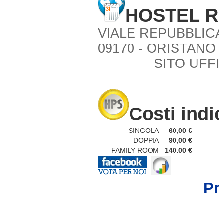
HOSTEL R
VIALE REPUBBLIC
09170 - ORISTANO 
SITO UFF
Costi indi
SINGOLA
60,00 €
DOPPIA
90,00 €
FAMILY ROOM
140,00 €
P