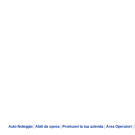
Auto Noleggio
|
Abiti da sposa
|
Promuovi la tua azienda
|
Area Operatori
|