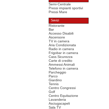
Semi-Centrale
Pressi impianti sportivi
Pressi Mare
Servizi
Ristorante
Bar
Accesso Disabili
Ascensore
TV in camera
Aria Condizionata
Radio in camera
Frigobar in camera
Cass.Sicurezza
Carte di credito
Ammessi Animali
Telefono in camera
Parcheggio
Parco
Giardino
Tennis
Centro Congressi
Golf
Centro Equitazione
Lavanderia
Asciugacapeli
Sala TV