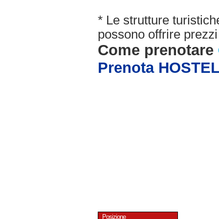
* Le strutture turisti
possono offrire prezzi 
Come prenotare
Prenota HOSTE
Posizione