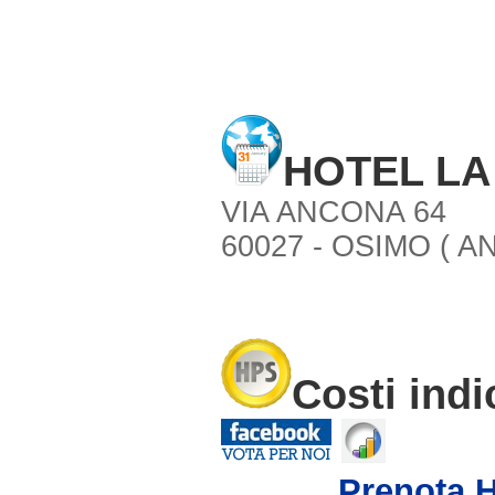
HOTEL LA
VIA ANCONA 64
60027 - OSIMO ( AN
Costi indi
Prenota 