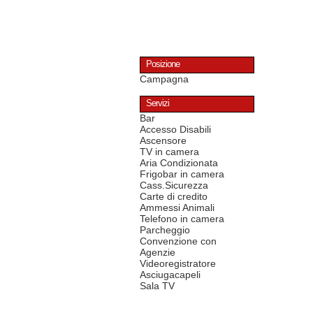
Posizione
Campagna
Servizi
Bar
Accesso Disabili
Ascensore
TV in camera
Aria Condizionata
Frigobar in camera
Cass.Sicurezza
Carte di credito
Ammessi Animali
Telefono in camera
Parcheggio
Convenzione con
Agenzie
Videoregistratore
Asciugacapeli
Sala TV