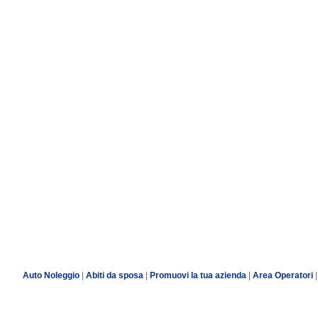
Auto Noleggio
|
Abiti da sposa
|
Promuovi la tua azienda
|
Area Operatori