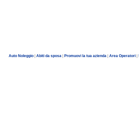
Auto Noleggio
|
Abiti da sposa
|
Promuovi la tua azienda
|
Area Operatori
|