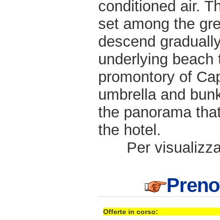
conditioned air. T
set among the gre
descend gradually
underlying beach 
promontory of Cap
umbrella and bunk
the panorama that
the hotel.
Per visualizzar
Preno
Offerte in corso: