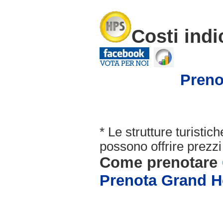
Costi indi
Preno
* Le strutture turisti
possono offrire prezzi 
Come prenotare
Prenota Grand Ho