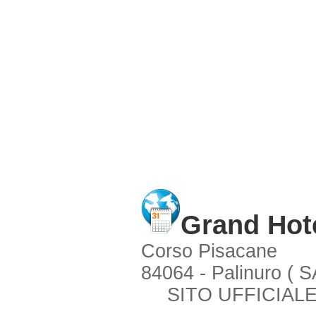
Grand Hote
Corso Pisacane
84064 - Palinuro ( S
SITO UFFICIALE