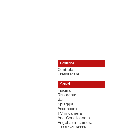
Posizione
Centrale
Pressi Mare
Servizi
Piscina
Ristorante
Bar
Spiaggia
Ascensore
TV in camera
Aria Condizionata
Frigobar in camera
Cass.Sicurezza