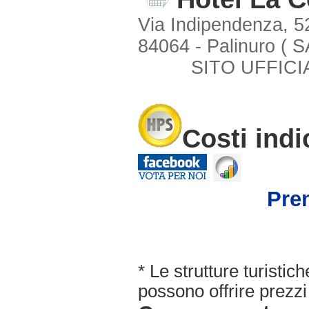
Via Indipendenza, 5
84064 - Palinuro ( S
SITO UFFICI
Costi indi
Pre
* Le strutture turisti
possono offrire prezzi 