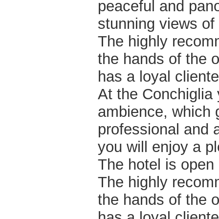
peaceful and pano
stunning views of 
The highly recomm
the hands of the 
has a loyal cliente
At the Conchiglia
ambience, which g
professional and a
you will enjoy a p
The hotel is open 
The highly recomm
the hands of the 
has a loyal cliente