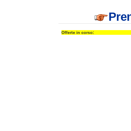
Pren
Offerte in corso: