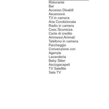
Ristorante
Bar
Accesso Disabili
Ascensore
TV in camera
Aria Condizionata
Radio in camera
Cass.Sicurezza
Carte di credito
Ammessi Animali
Telefono in camera
Parcheggio
Convenzione con
Agenzie
Lavanderia
Baby Sitter
Asciugacapeli
TV Satellite
Sala TV