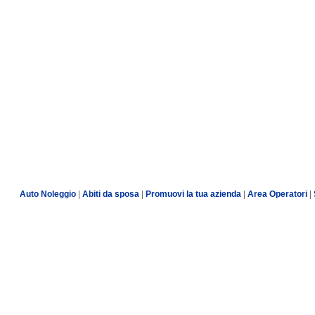
Auto Noleggio
|
Abiti da sposa
|
Promuovi la tua azienda
|
Area Operatori
|