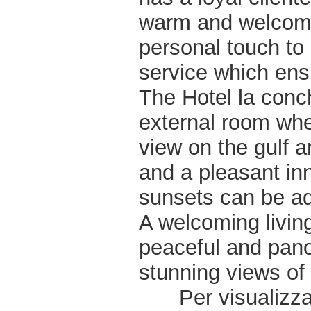
warm and welcomi
personal touch to 
service which ensu
The Hotel la conc
external room wher
view on the gulf 
and a pleasant in
sunsets can be a
A welcoming livin
peaceful and pano
stunning views of 
Per visualizzar