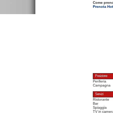
Come pren
Prenota Ho
Posizione
Periferia
Campagna
Servizi
Ristorante
Bar
Spiaggia
TV in camer