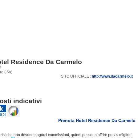
tel Residence Da Carmelo
2
ro ( Sa)
SITO UFFICIALE :
http://www.dacarmelo.it
osti indicativi
Prenota Hotel Residence Da Carmelo
turistiche non devono pagarci commissioni, quindi possono offrire prezzi migliori.