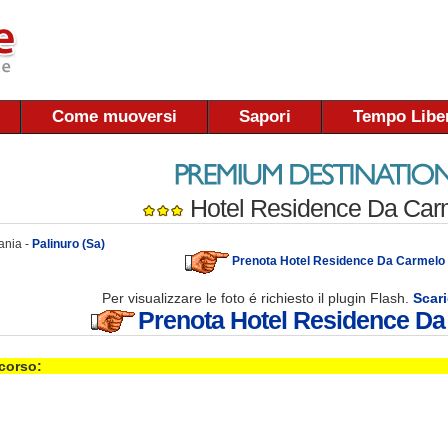
Come muoversi
Sapori
Tempo Libe
Hotel Residence Da Car
ania -
Palinuro (Sa)
Prenota Hotel Residence Da Carmelo
Per visualizzare le foto é richiesto il plugin Flash.
Scari
Prenota Hotel Residence D
 corso: