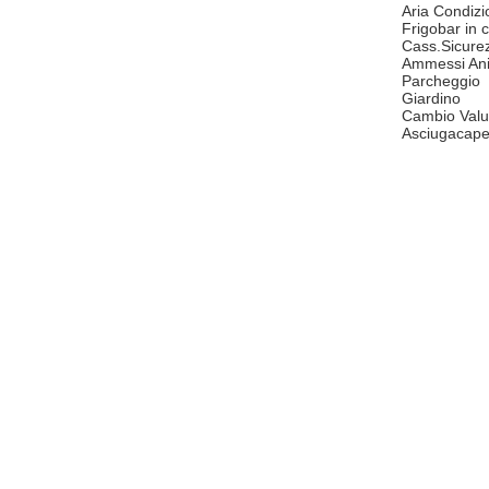
Aria Condizi
Frigobar in
Cass.Sicure
Ammessi Ani
Parcheggio
Giardino
Cambio Valu
Asciugacape