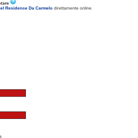
otare
tel Residence Da Carmelo
direttamente online.
a