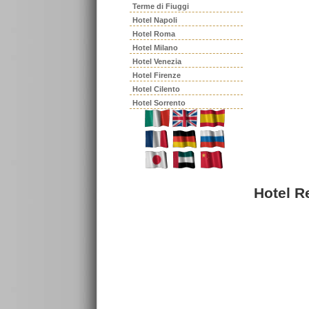
Terme di Fiuggi
Hotel Napoli
Hotel Roma
Hotel Milano
Hotel Venezia
Hotel Firenze
Hotel Cilento
Hotel Sorrento
Hotel R