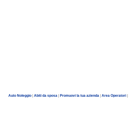
Auto Noleggio
|
Abiti da sposa
|
Promuovi la tua azienda
|
Area Operatori
|