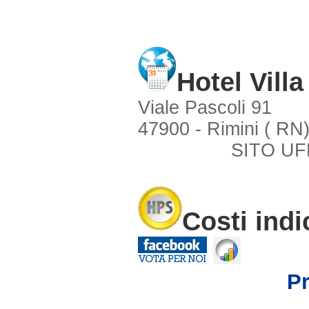
Hotel Villa
Viale Pascoli 91
47900 - Rimini ( RN
SITO UF
Costi indi
Pr