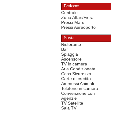
Posizione
Centrale
Zona Affari/Fiera
Pressi Mare
Pressi Aereoporto
Servizi
Ristorante
Bar
Spiaggia
Ascensore
TV in camera
Aria Condizionata
Cass.Sicurezza
Carte di credito
Ammessi Animali
Telefono in camera
Convenzione con
Agenzie
TV Satellite
Sala TV