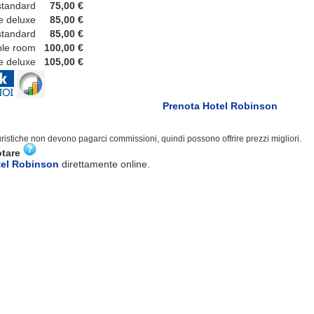
tandard
75,00 €
deluxe
85,00 €
tandard
85,00 €
e room
100,00 €
 deluxe
105,00 €
Prenota Hotel Robinson
turistiche non devono pagarci commissioni, quindi possono offrire prezzi migliori.
otare
tel Robinson
direttamente online.