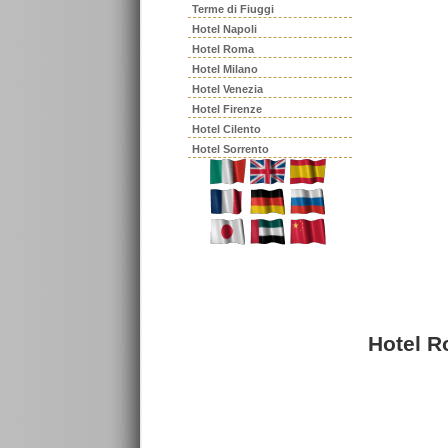
Terme di Fiuggi
Hotel Napoli
Hotel Roma
Hotel Milano
Hotel Venezia
Hotel Firenze
Hotel Cilento
Hotel Sorrento
Hotel R