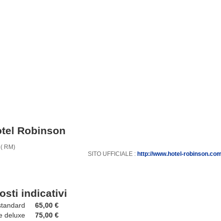
tel Robinson
 ( RM)
SITO UFFICIALE :
http://www.hotel-robinson.co
osti indicativi
tandard
65,00 €
 deluxe
75,00 €