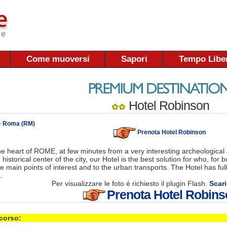
Come muoversi
Sapori
Tempo Libe
Hotel Robinson
-
Roma (RM)
Prenota Hotel Robinson
he heart of ROME, at few minutes from a very interesting archeological a
historical center of the city, our Hotel is the best solution for who, for 
e main points of interest and to the urban transports. The Hotel has ful
.
Per visualizzare le foto é richiesto il plugin Flash.
Scari
Prenota Hotel Robins
 corso: