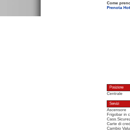
Come pren
Prenota Hot
Posizione
Centrale
Servizi
Ascensore
Frigobar in
Cass.Sicure
Carte di cred
Cambio Valu