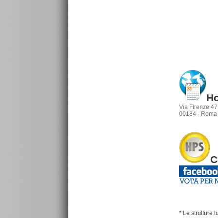
Ho
Via Firenze 47
00184 - Roma
C
* Le strutture 