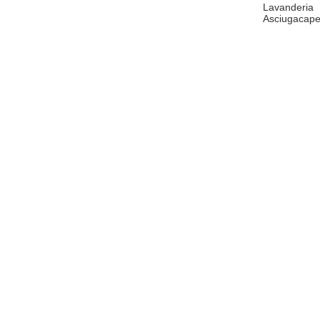
Lavanderia
Asciugacape