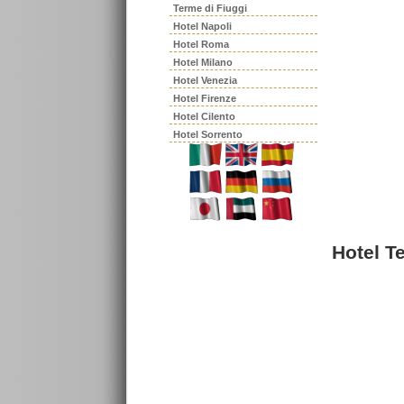
Terme di Fiuggi
Hotel Napoli
Hotel Roma
Hotel Milano
Hotel Venezia
Hotel Firenze
Hotel Cilento
Hotel Sorrento
Hotel T