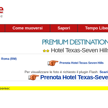
Come muoversi
Sapori
Tempo Libe
Hotel Texas-Seven Hill
-
Roma (RM)
Prenota Hotel Texas-Seven Hills
Per visualizzare le foto é richiesto il plugin Flash.
Scari
Prenota Hotel Texas-Seven
 corso: