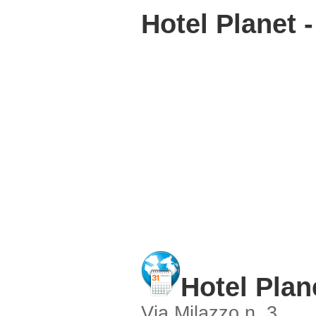
Hotel Planet 
Hotel Plan
Via Milazzo n. 3