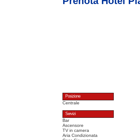
Prenota Hotel Pl
Posizione
Centrale
Servizi
Bar
Ascensore
TV in camera
Aria Condizionata