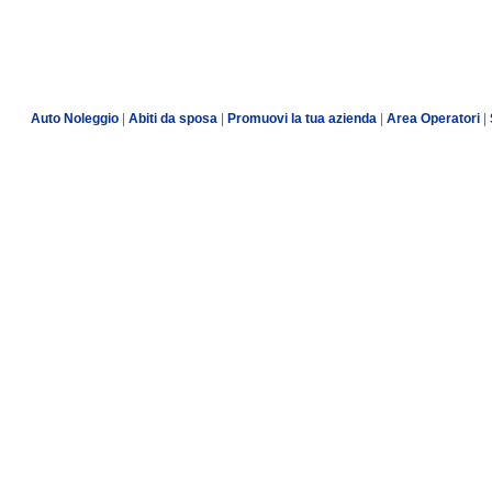
Auto Noleggio
|
Abiti da sposa
|
Promuovi la tua azienda
|
Area Operatori
|