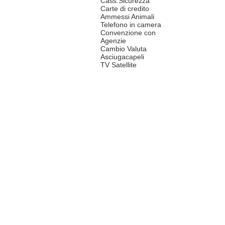
Cass.Sicurezza
Carte di credito
Ammessi Animali
Telefono in camera
Convenzione con
Agenzie
Cambio Valuta
Asciugacapeli
TV Satellite