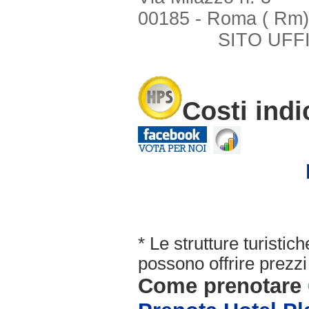
00185 - Roma ( Rm)
SITO UFF
Costi indi
* Le strutture turisti
possono offrire prezzi 
Come prenotare