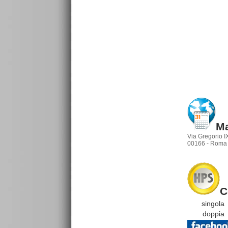
Ma
Via Gregorio I
00166 - Roma 
C
singola
doppia