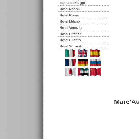
Terme di Fiuggi
Hotel Napoli
Hotel Roma
Hotel Milano
Hotel Venezia
Hotel Firenze
Hotel Cilento
Hotel Sorrento
Marc'Au