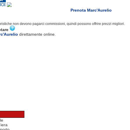
Prenota Marc'Aurelio
turistiche non devono pagarci commissioni, quindi possono offrire prezzi migliori.
otare
c'Aurelio
direttamente online.
le
Fiera
porto