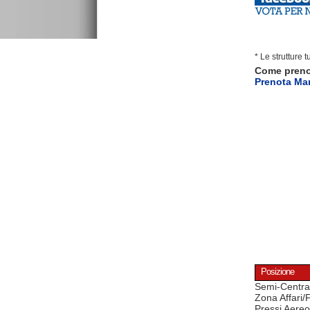
* Le strutture 
Come pren
Prenota Mar
Posizione
Semi-Centra
Zona Affari/
Pressi Aereo