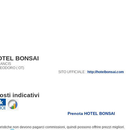
OTEL BONSAI
RANCIS
TEODORO ( OT)
SITO UFFICIALE :
http://hotelbonsai.com
osti indicativi
Prenota HOTEL BONSAI
turistiche non devono pagarci commissioni, quindi possono offrire prezzi migliori.