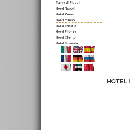
Terme di Fiuggi
Hotel Napoli
Hotel Roma
Hotel Milano
Hotel Venezia
Hotel Firenze
Hotel Cilento
Hotel Sorrento
HOTEL 