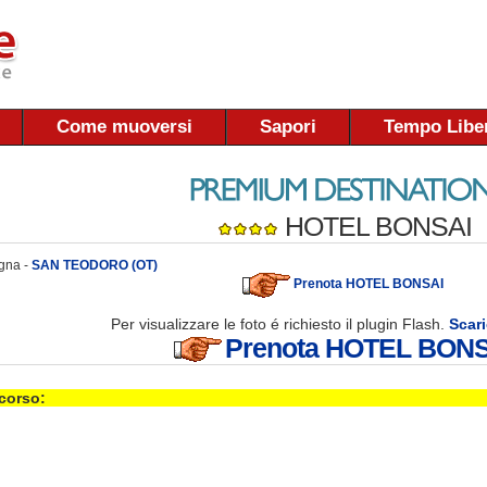
Come muoversi
Sapori
Tempo Libe
HOTEL BONSAI
egna -
SAN TEODORO (OT)
Prenota HOTEL BONSAI
Per visualizzare le foto é richiesto il plugin Flash.
Scari
Prenota HOTEL BON
 corso: