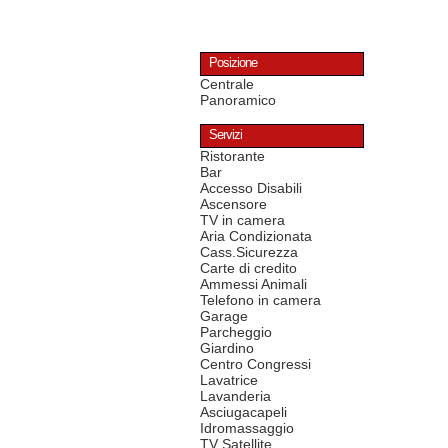
Posizione
Centrale
Panoramico
Servizi
Ristorante
Bar
Accesso Disabili
Ascensore
TV in camera
Aria Condizionata
Cass.Sicurezza
Carte di credito
Ammessi Animali
Telefono in camera
Garage
Parcheggio
Giardino
Centro Congressi
Lavatrice
Lavanderia
Asciugacapeli
Idromassaggio
TV Satellite