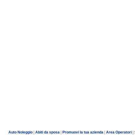
Auto Noleggio
|
Abiti da sposa
|
Promuovi la tua azienda
|
Area Operatori
|