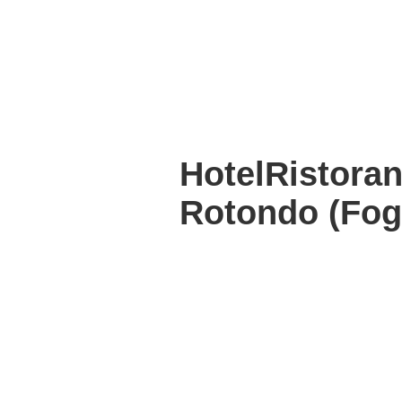
HotelRistora
Rotondo (Fog