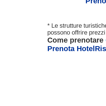
Preno
* Le strutture turisti
possono offrire prezzi 
Come prenotare
Prenota HotelRi