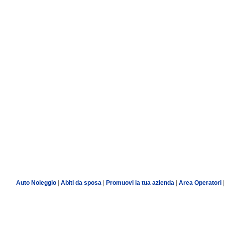
Auto Noleggio
|
Abiti da sposa
|
Promuovi la tua azienda
|
Area Operatori