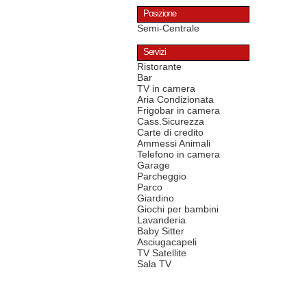
Posizione
Semi-Centrale
Servizi
Ristorante
Bar
TV in camera
Aria Condizionata
Frigobar in camera
Cass.Sicurezza
Carte di credito
Ammessi Animali
Telefono in camera
Garage
Parcheggio
Parco
Giardino
Giochi per bambini
Lavanderia
Baby Sitter
Asciugacapeli
TV Satellite
Sala TV