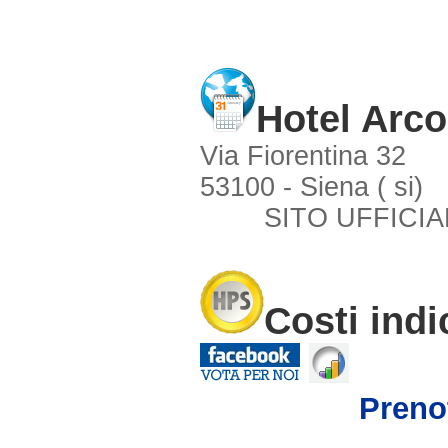
Hotel Arc
Via Fiorentina 32
53100 - Siena ( si)
SITO UFFICIA
Costi indi
Preno