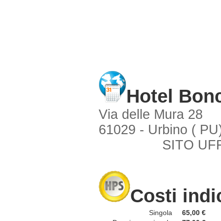
Hotel Bon
Via delle Mura 28
61029 - Urbino ( PU
SITO UFF
Costi indi
Singola
65,00 €