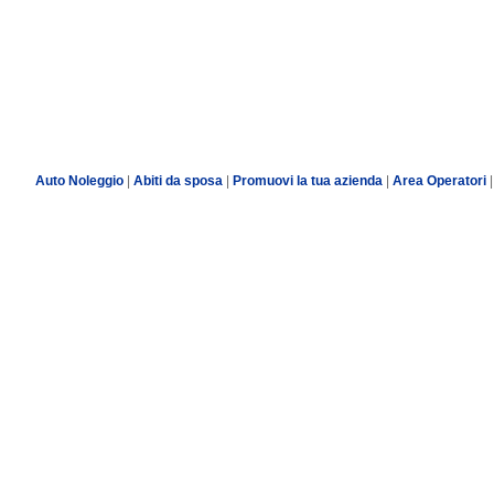
Auto Noleggio
|
Abiti da sposa
|
Promuovi la tua azienda
|
Area Operatori