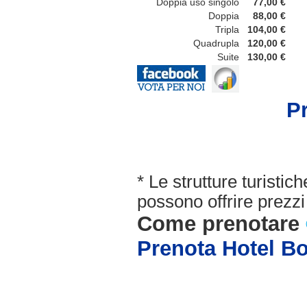
Doppia uso singolo
77,00 €
Doppia
88,00 €
Tripla
104,00 €
Quadrupla
120,00 €
Suite
130,00 €
P
* Le strutture turisti
possono offrire prezzi 
Come prenotare
Prenota Hotel B