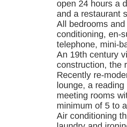
open 24 hours a d
and a restaurant s
All bedrooms and s
conditioning, en-su
telephone, mini-ba
An 19th century vi
construction, the 
Recently re-moder
lounge, a reading
meeting rooms wi
minimum of 5 to 
Air conditioning t
laundry and ironin