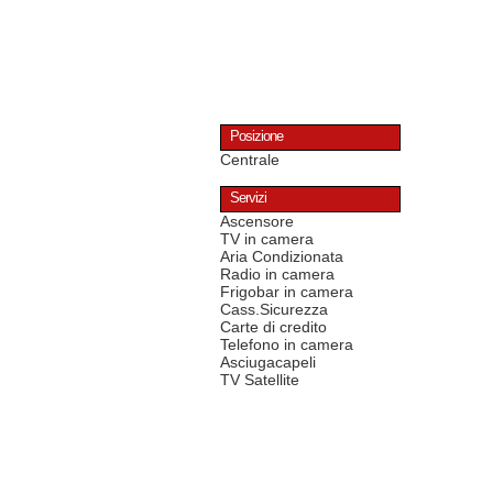
Posizione
Centrale
Servizi
Ascensore
TV in camera
Aria Condizionata
Radio in camera
Frigobar in camera
Cass.Sicurezza
Carte di credito
Telefono in camera
Asciugacapeli
TV Satellite