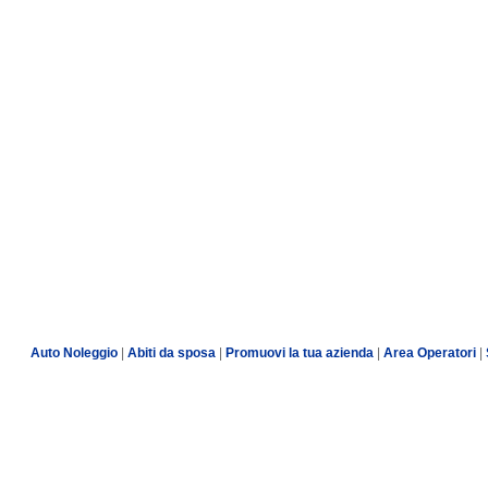
Auto Noleggio
|
Abiti da sposa
|
Promuovi la tua azienda
|
Area Operatori
|