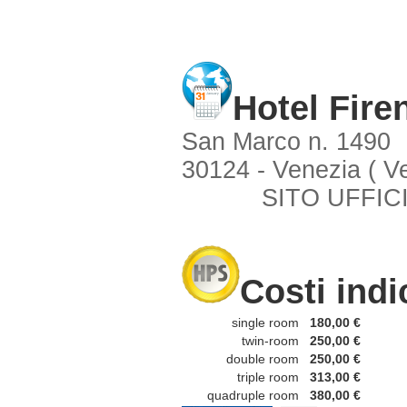
Hotel Fire
San Marco n. 1490
30124 - Venezia ( V
SITO UFFIC
Costi indi
single room
180,00 €
twin-room
250,00 €
double room
250,00 €
triple room
313,00 €
quadruple room
380,00 €