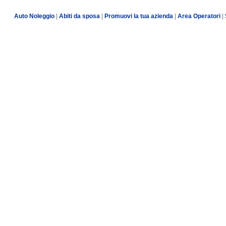
Auto Noleggio
|
Abiti da sposa
|
Promuovi la tua azienda
|
Area Operatori
|