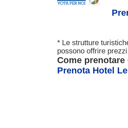
Pre
* Le strutture turisti
possono offrire prezzi 
Come prenotare
Prenota Hotel L