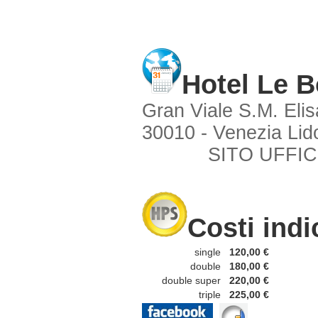
Hotel Le 
Gran Viale S.M. Elis
30010 - Venezia Lid
SITO UFFIC
Costi indi
single
120,00 €
double
180,00 €
double super
220,00 €
triple
225,00 €