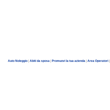
Auto Noleggio
|
Abiti da sposa
|
Promuovi la tua azienda
|
Area Operatori