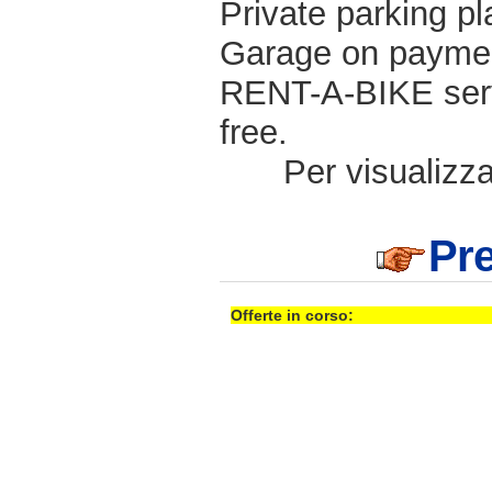
Private parking pl
Garage on payme
RENT-A-BIKE ser
free.
Per visualizzar
Pre
Offerte in corso: