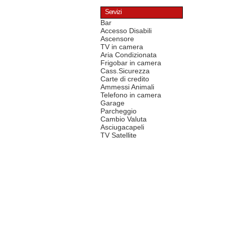
Servizi
Bar
Accesso Disabili
Ascensore
TV in camera
Aria Condizionata
Frigobar in camera
Cass.Sicurezza
Carte di credito
Ammessi Animali
Telefono in camera
Garage
Parcheggio
Cambio Valuta
Asciugacapeli
TV Satellite