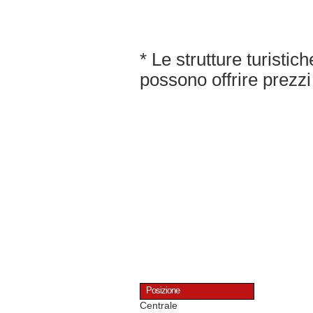
* Le strutture turisti
possono offrire prezzi 
Posizione
Centrale