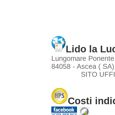
Lido la Lu
Lungomare Ponente
84058 - Ascea ( SA)
SITO UFFI
Costi indi