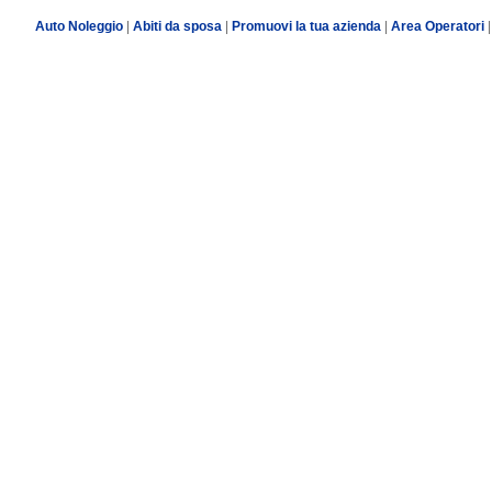
Auto Noleggio
|
Abiti da sposa
|
Promuovi la tua azienda
|
Area Operatori