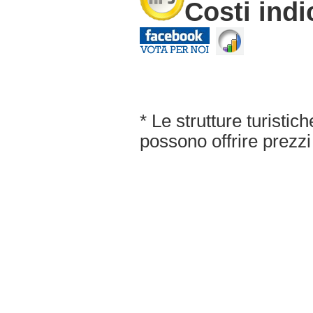
Costi indi
* Le strutture turisti
possono offrire prezzi 