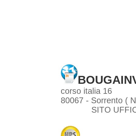
BOUGAIN
corso italia 16
80067 - Sorrento ( 
SITO UFFI