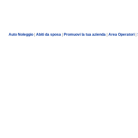
Auto Noleggio
|
Abiti da sposa
|
Promuovi la tua azienda
|
Area Operatori
|