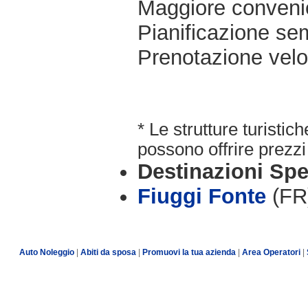
Maggiore conveni
Pianificazione sem
Prenotazione velo
* Le strutture turisti
possono offrire prezzi 
Destinazioni Spe
Fiuggi Fonte
(FR
Auto Noleggio
|
Abiti da sposa
|
Promuovi la tua azienda
|
Area Operatori
|