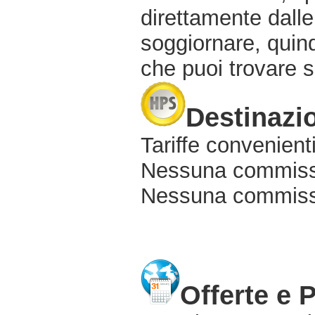
direttamente dalle
soggiornare, quindi
che puoi trovare s
Destinazio
Tariffe convenienti
Nessuna commissi
Nessuna commissio
Offerte e 