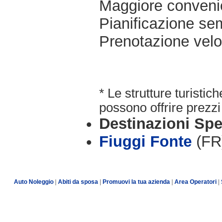
Maggiore conveni
Pianificazione sem
Prenotazione velo
* Le strutture turisti
possono offrire prezzi 
Destinazioni Spe
Fiuggi Fonte
(FR
Auto Noleggio
|
Abiti da sposa
|
Promuovi la tua azienda
|
Area Operatori
|