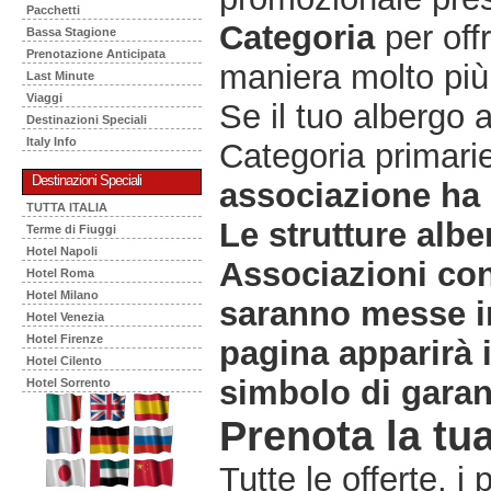
Pacchetti
Categoria
per offr
Bassa Stagione
Prenotazione Anticipata
maniera molto più 
Last Minute
Viaggi
Se il tuo albergo 
Destinazioni Speciali
Italy Info
Categoria primarie
Destinazioni Speciali
associazione ha 
TUTTA ITALIA
Le strutture albe
Terme di Fiuggi
Hotel Napoli
Associazioni co
Hotel Roma
Hotel Milano
saranno messe in
Hotel Venezia
Hotel Firenze
pagina apparirà 
Hotel Cilento
simbolo di garanz
Hotel Sorrento
Prenota la tua
Tutte le offerte, i