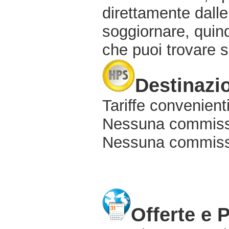
direttamente dalle
soggiornare, quindi
che puoi trovare s
Destinazio
Tariffe convenienti
Nessuna commissi
Nessuna commissio
Offerte e 