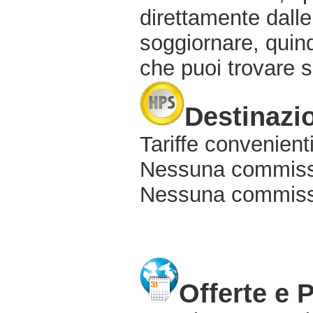
direttamente dalle
soggiornare, quindi
che puoi trovare s
Destinazio
Tariffe convenienti
Nessuna commissi
Nessuna commissio
Offerte e 