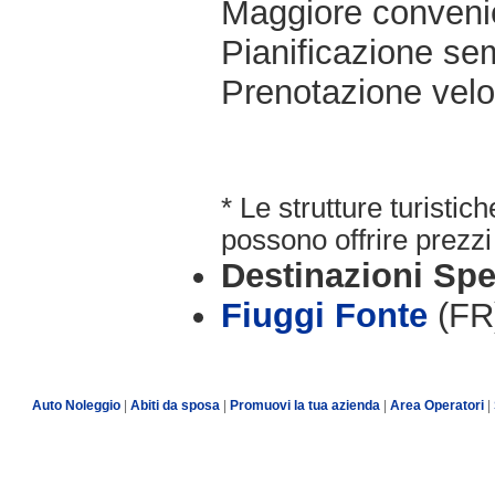
Maggiore conveni
Pianificazione sem
Prenotazione velo
* Le strutture turisti
possono offrire prezzi 
Destinazioni Spe
Fiuggi Fonte
(FR
Auto Noleggio
|
Abiti da sposa
|
Promuovi la tua azienda
|
Area Operatori
|