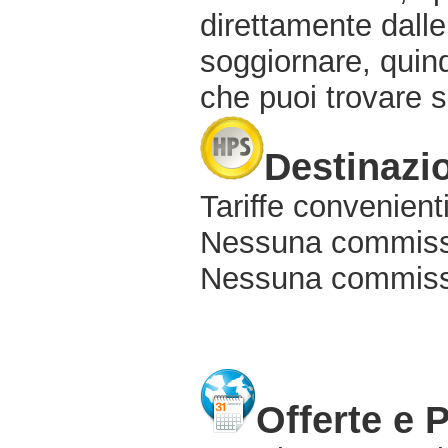
direttamente dalle
soggiornare, quindi
che puoi trovare s
Destinazio
Tariffe convenienti
Nessuna commissi
Nessuna commissio
Offerte e 