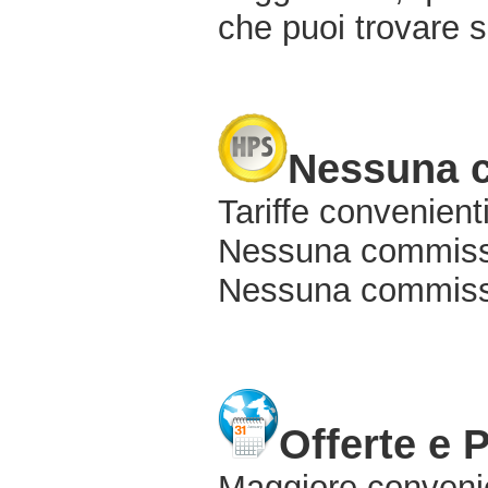
che puoi trovare s
Nessuna 
Tariffe convenienti
Nessuna commissi
Nessuna commissio
Offerte e 
Maggiore conveni