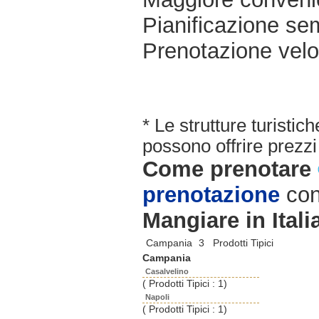
Pianificazione sem
Prenotazione velo
* Le strutture turisti
possono offrire prezzi 
Come prenotare
prenotazione
con
Mangiare in Itali
Campania
3 Prodotti Tipici
Campania
Casalvelino
( Prodotti Tipici : 1)
Napoli
( Prodotti Tipici : 1)