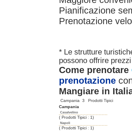
Pianificazione sem
Prenotazione velo
* Le strutture turisti
possono offrire prezzi 
Come prenotare
prenotazione
con
Mangiare in Itali
Campania
3 Prodotti Tipici
Campania
Casalvelino
( Prodotti Tipici : 1)
Napoli
( Prodotti Tipici : 1)