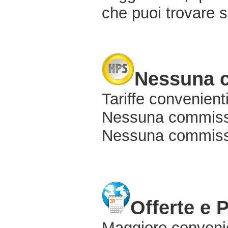
che puoi trovare s
Nessuna 
Tariffe convenienti
Nessuna commissi
Nessuna commissio
Offerte e 
Maggiore conveni