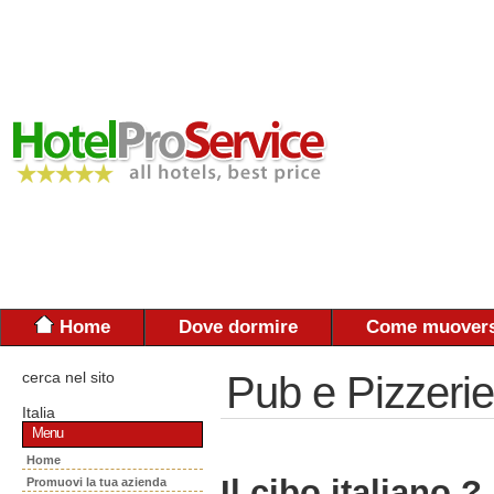
Home
Dove dormire
Come muovers
cerca nel sito
Pub e Pizzerie
Italia
Menu
Home
Il cibo italiano ?
Promuovi la tua azienda