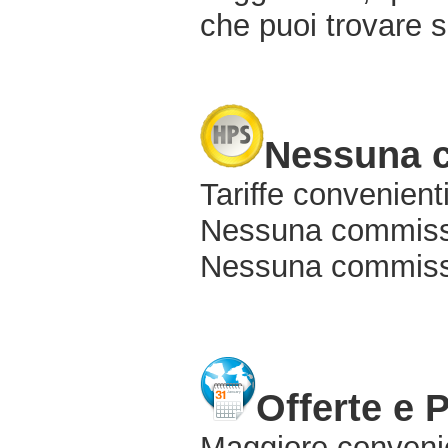
che puoi trovare s
Nessuna 
Tariffe convenienti
Nessuna commissi
Nessuna commissio
Offerte e 
Maggiore conveni