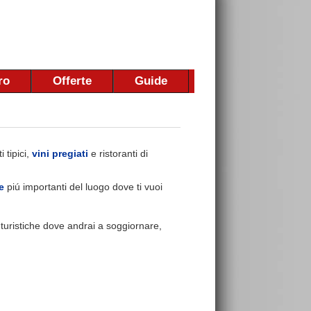
ro
Offerte
Guide
 tipici,
vini pregiati
e ristoranti di
e
piú importanti del luogo dove ti vuoi
e turistiche dove andrai a soggiornare,