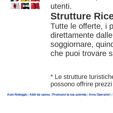
utenti.
Strutture Rice
Tutte le offerte, i
direttamente dalle
soggiornare, quindi
che puoi trovare s
* Le strutture turisti
possono offrire prezzi 
Auto Noleggio
|
Abiti da sposa
|
Promuovi la tua azienda
|
Area Operatori
|