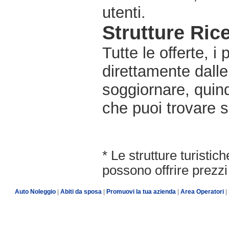
utenti.
Strutture Rice
Tutte le offerte, i
direttamente dalle
soggiornare, quindi
che puoi trovare s
* Le strutture turisti
possono offrire prezzi 
Auto Noleggio
|
Abiti da sposa
|
Promuovi la tua azienda
|
Area Operatori
|