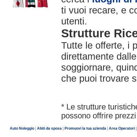
ti vuoi recare, e c
utenti.
Strutture Rice
Tutte le offerte, i
direttamente dalle
soggiornare, quindi
che puoi trovare s
* Le strutture turisti
possono offrire prezzi 
Auto Noleggio
|
Abiti da sposa
|
Promuovi la tua azienda
|
Area Operatori