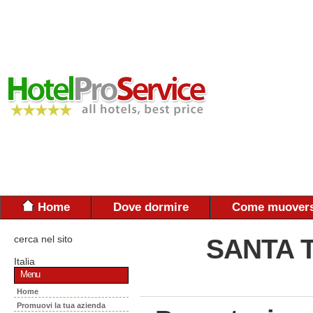
Home
Dove dormire
Come muovers
cerca nel sito
SANTA 
Italia
Menu
Home
Promuovi la tua azienda