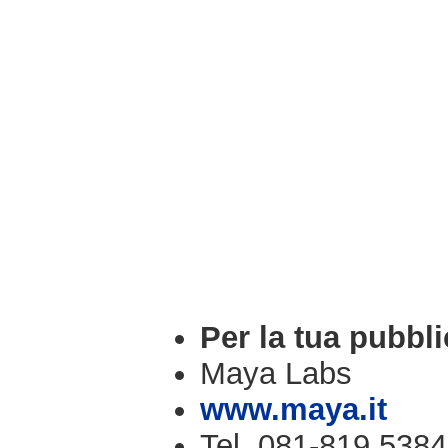
Per la tua pubbli
Maya Labs
www.maya.it
Tel. 081-819.5384