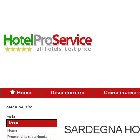
Home
Dove dormire
Come muovers
cerca nel sito
Italia
Menu
SARDEGNA HO
Home
Promuovi la tua azienda