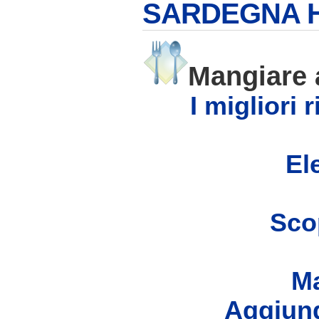
SARDEGNA 
Mangiare
I migliori 
Ele
Scop
Ma
Aggiung