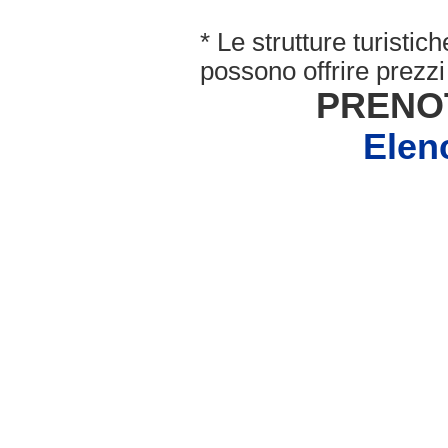
* Le strutture turisti
possono offrire prezzi 
PRENO
Elen