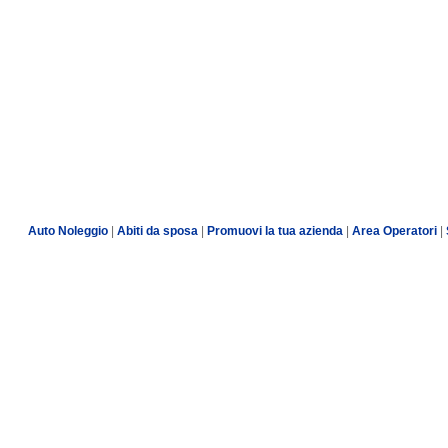
Auto Noleggio
|
Abiti da sposa
|
Promuovi la tua azienda
|
Area Operatori
|